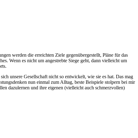
ngen werden die erreichten Ziele gegenübergestellt, Pläne für das
hes. Wenn es nicht um angestrebte Siege geht, dann vielleicht um
rts.
ich unsere Gesellschaft nicht so entwickelt, wie sie es hat. Das mag
istungsdenken nun einmal zum Alltag, beste Beispiele stolpern bei mir
n dazulernen und ihre eigenen (vielleicht auch schmerzvollen)