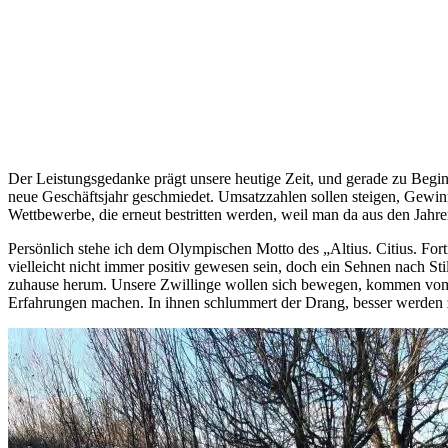
Der Leistungsgedanke prägt unsere heutige Zeit, und gerade zu Beginn
neue Geschäftsjahr geschmiedet. Umsatzzahlen sollen steigen, Gewinne
Wettbewerbe, die erneut bestritten werden, weil man da aus den Jahren
Persönlich stehe ich dem Olympischen Motto des „Altius. Citius. Forti
vielleicht nicht immer positiv gewesen sein, doch ein Sehnen nach St
zuhause herum. Unsere Zwillinge wollen sich bewegen, kommen vom K
Erfahrungen machen. In ihnen schlummert der Drang, besser werden 