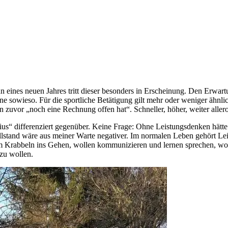
 eines neuen Jahres tritt dieser besonders in Erscheinung. Den Erwartu
 sowieso. Für die sportliche Betätigung gilt mehr oder weniger ähnlic
 zuvor „noch eine Rechnung offen hat“. Schneller, höher, weiter allero
us“ differenziert gegenüber. Keine Frage: Ohne Leistungsdenken hätte s
illstand wäre aus meiner Warte negativer. Im normalen Leben gehört Le
rabbeln ins Gehen, wollen kommunizieren und lernen sprechen, wolle
zu wollen.