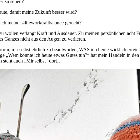
er zu sehen?
eute, damit meine Zukunft besser wird?
ich meiner #lifeworktrailbalance gerecht?
en zu wollen verlangt Kraft und Ausdauer. Zu meinen persönlichen ac
ßes Ganzes nicht aus den Augen zu verlieren.
arum, mir selbst ehrlich zu beantworten, WAS ich heute wirklich erreic
rage „Wem könnte ich heute etwas Gutes tun?“ hat mein Handeln in den 
 steht auch „Mir selbst“ dort…