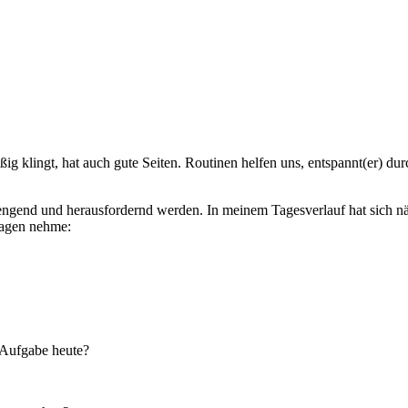
ßig klingt, hat auch gute Seiten. Routinen helfen uns, entspannt(er) d
ngend und herausfordernd werden. In meinem Tagesverlauf hat sich näm
ragen nehme:
e Aufgabe heute?