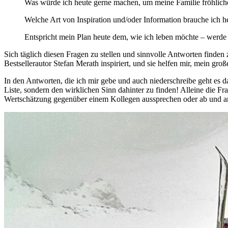
Was würde ich heute gerne machen, um meine Familie fröhlich
Welche Art von Inspiration und/oder Information brauche ich h
Entspricht mein Plan heute dem, wie ich leben möchte – werde 
Sich täglich diesen Fragen zu stellen und sinnvolle Antworten find
Bestsellerautor Stefan Merath inspiriert, und sie helfen mir, mein gro
In den Antworten, die ich mir gebe und auch niederschreibe geht es d
Liste, sondern den wirklichen Sinn dahinter zu finden! Alleine die F
Wertschätzung gegenüber einem Kollegen aussprechen oder ab und an