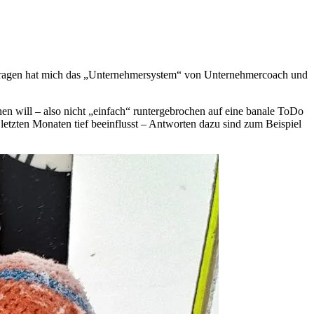
ht Fragen hat mich das „Unternehmersystem“ von Unternehmercoach und
hen will – also nicht „einfach“ runtergebrochen auf eine banale ToDo
letzten Monaten tief beeinflusst – Antworten dazu sind zum Beispiel