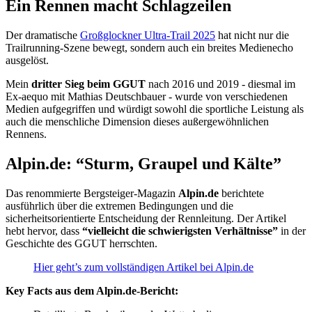
Ein Rennen macht Schlagzeilen
Der dramatische
Großglockner Ultra-Trail 2025
hat nicht nur die
Trailrunning-Szene bewegt, sondern auch ein breites Medienecho
ausgelöst.
Mein
dritter Sieg beim GGUT
nach 2016 und 2019 - diesmal im
Ex-aequo mit Mathias Deutschbauer - wurde von verschiedenen
Medien aufgegriffen und würdigt sowohl die sportliche Leistung als
auch die menschliche Dimension dieses außergewöhnlichen
Rennens.
Alpin.de: “Sturm, Graupel und Kälte”
Das renommierte Bergsteiger-Magazin
Alpin.de
berichtete
ausführlich über die extremen Bedingungen und die
sicherheitsorientierte Entscheidung der Rennleitung. Der Artikel
hebt hervor, dass
“vielleicht die schwierigsten Verhältnisse”
in der
Geschichte des GGUT herrschten.
Hier geht’s zum vollständigen Artikel bei Alpin.de
Key Facts aus dem Alpin.de-Bericht: