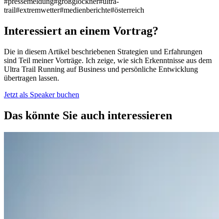
#pressemeldung
#großglockner
#ultra-
trail
#extremwetter
#medienberichte
#österreich
Interessiert an einem Vortrag?
Die in diesem Artikel beschriebenen Strategien und Erfahrungen
sind Teil meiner Vorträge. Ich zeige, wie sich Erkenntnisse aus dem
Ultra Trail Running auf Business und persönliche Entwicklung
übertragen lassen.
Jetzt als Speaker buchen
Das könnte Sie auch interessieren