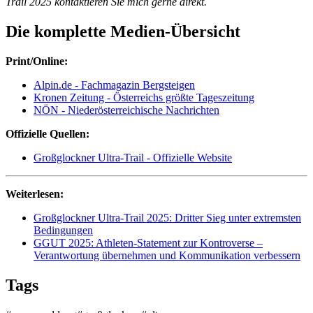
Trail 2025 kontaktieren Sie mich gerne direkt.
Die komplette Medien-Übersicht
Print/Online:
Alpin.de - Fachmagazin Bergsteigen
Kronen Zeitung - Österreichs größte Tageszeitung
NÖN - Niederösterreichische Nachrichten
Offizielle Quellen:
Großglockner Ultra-Trail - Offizielle Website
Weiterlesen:
Großglockner Ultra-Trail 2025: Dritter Sieg unter extremsten
Bedingungen
GGUT 2025: Athleten-Statement zur Kontroverse –
Verantwortung übernehmen und Kommunikation verbessern
Tags