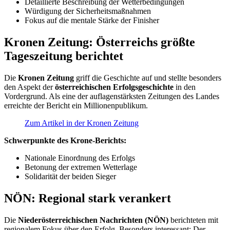
Detaillierte Beschreibung der Wetterbedingungen
Würdigung der Sicherheitsmaßnahmen
Fokus auf die mentale Stärke der Finisher
Kronen Zeitung: Österreichs größte
Tageszeitung berichtet
Die
Kronen Zeitung
griff die Geschichte auf und stellte besonders
den Aspekt der
österreichischen Erfolgsgeschichte
in den
Vordergrund. Als eine der auflagenstärksten Zeitungen des Landes
erreichte der Bericht ein Millionenpublikum.
Zum Artikel in der Kronen Zeitung
Schwerpunkte des Krone-Berichts:
Nationale Einordnung des Erfolgs
Betonung der extremen Wetterlage
Solidarität der beiden Sieger
NÖN: Regional stark verankert
Die
Niederösterreichischen Nachrichten (NÖN)
berichteten mit
regionalem Fokus über den Erfolg. Besonders interessant: Der