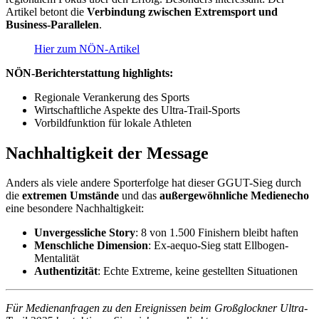
Artikel betont die
Verbindung zwischen Extremsport und
Business-Parallelen
.
Hier zum NÖN-Artikel
NÖN-Berichterstattung highlights:
Regionale Verankerung des Sports
Wirtschaftliche Aspekte des Ultra-Trail-Sports
Vorbildfunktion für lokale Athleten
Nachhaltigkeit der Message
Anders als viele andere Sporterfolge hat dieser GGUT-Sieg durch
die
extremen Umstände
und das
außergewöhnliche Medienecho
eine besondere Nachhaltigkeit:
Unvergessliche Story
: 8 von 1.500 Finishern bleibt haften
Menschliche Dimension
: Ex-aequo-Sieg statt Ellbogen-
Mentalität
Authentizität
: Echte Extreme, keine gestellten Situationen
Für Medienanfragen zu den Ereignissen beim Großglockner Ultra-