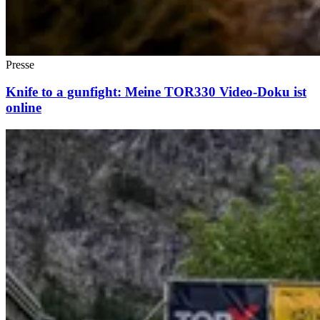
Presse
Knife to a gunfight: Meine TOR330 Video-Doku ist
online