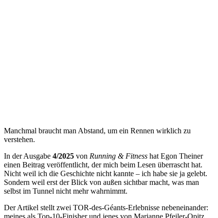
Manchmal braucht man Abstand, um ein Rennen wirklich zu
verstehen.
In der Ausgabe
4/2025
von
Running & Fitness
hat Egon Theiner
einen Beitrag veröffentlicht, der mich beim Lesen überrascht hat.
Nicht weil ich die Geschichte nicht kannte – ich habe sie ja gelebt.
Sondern weil erst der Blick von außen sichtbar macht, was man
selbst im Tunnel nicht mehr wahrnimmt.
Der Artikel stellt zwei TOR-des-Géants-Erlebnisse nebeneinander:
meines als Top-10-Finisher und jenes von Marianne Pfeiler-Opitz,