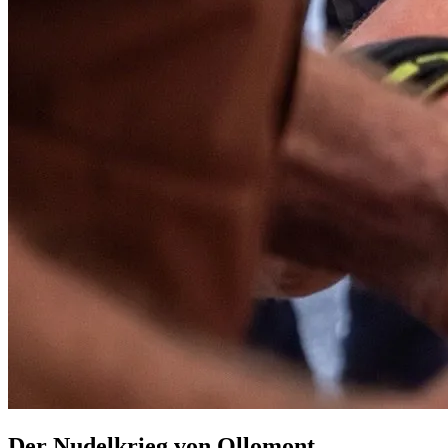
Der Nudelkrieg von Ollomont