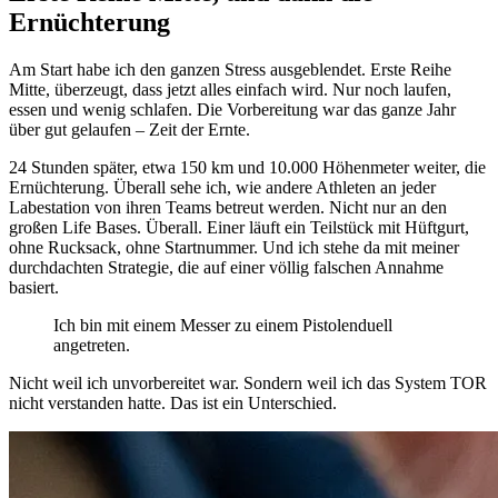
Ernüchterung
Am Start habe ich den ganzen Stress ausgeblendet. Erste Reihe
Mitte, überzeugt, dass jetzt alles einfach wird. Nur noch laufen,
essen und wenig schlafen. Die Vorbereitung war das ganze Jahr
über gut gelaufen – Zeit der Ernte.
24 Stunden später, etwa 150 km und 10.000 Höhenmeter weiter, die
Ernüchterung. Überall sehe ich, wie andere Athleten an jeder
Labestation von ihren Teams betreut werden. Nicht nur an den
großen Life Bases. Überall. Einer läuft ein Teilstück mit Hüftgurt,
ohne Rucksack, ohne Startnummer. Und ich stehe da mit meiner
durchdachten Strategie, die auf einer völlig falschen Annahme
basiert.
Ich bin mit einem Messer zu einem Pistolenduell
angetreten.
Nicht weil ich unvorbereitet war. Sondern weil ich das System TOR
nicht verstanden hatte. Das ist ein Unterschied.