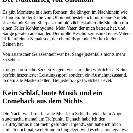
Es gibt Momente in einem Rennen, die klingen im Nachhinein wie
erfunden. In der Labe von Ollomont bestelle ich mir meine Nudeln,
sitze da mit Sange Sherpa – und plötzlich eskaliert die Situation um
einen Teller Kohlenhydrate. Mein Vater, der mich betreut hat, und
Sange geraten aneinander. Der uralte Beschützerinstinkt eines Vaters
trifft auf einen Nepalesen, der ebenfalls gerade 150 km in den
Beinen hat.
Von asiatischer Gelassenheit war bei Sange jedenfalls nichts mehr
zu sehen.
Und genau solche Szenen zeigen, was ein Ultra wirklich ist. Kein
perfekt inszenierter Leistungssport, sondern ein Ausnahmezustand,
in dem alle Masken fallen. Bei jedem. Egal welches Level.
Kein Schlaf, laute Musik und ein
Comeback aus dem Nichts
Die Nacht war brutal. Laute Musik im Schlafbereich, kein Auge
zugemacht, mental am Tiefpunkt. Danach habe ich den
Laufrhythmus nicht mehr gefunden. Irgendwann habe ich mich
einfach nochmal zwei Stunden hingelegt, weil es eh schon egal war.