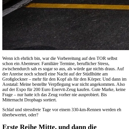
Wenn ich ehrlich bin, war die Vorbereitung auf den TOR selbst
schon ein Abenteuer. Familiäre Termine, beruflicher Stress,
zwischendurch sah es sogar so aus, als würde gar nichts draus. Auf
der Anreise noch schnell eine Nacht auf der Stüdlhütte am
Großglockner – mehr für den Kopf als für den Körper. Und dann im
Aostatal: Meine bestellte Verpflegung war nicht angekommen. Also
auf der Expo für 200 Euro Enervit-Zeug kaufen. Gute Marke, keine
Frage – nur hatte ich das Zeug vorher nie ausprobiert. Bis
Mitternacht Dropbags sortiert.
Schlaf und stressfreie Tage vor einem 330-km-Rennen werden eh
überbewertet, oder?
Erste Reihe Mitte, und dann die